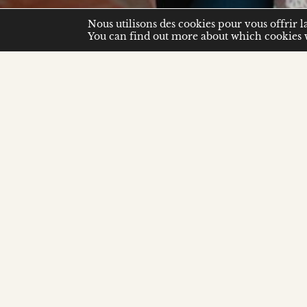
Nous utilisons des cookies pour vous offrir l
You can find out more about which cookies w
Le Duo Gray-Magamedova se produit ensemble d
Ils sont reconnus pour leur complicité en fusi
conception des programmes. La singularité
programmes sont conçus autour de thèmes varié
le néoclassicisme et la manière dont les compo
en cours d’enregistrement sous le label franco-