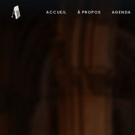
ACCUEIL
À PROPOS
AGENDA