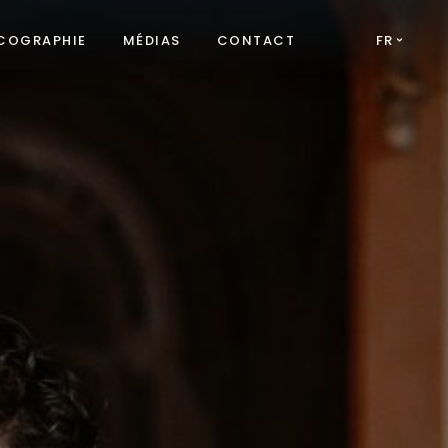
COGRAPHIE
MÉDIAS
CONTACT
FR
EN