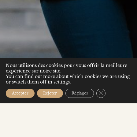
Nous utilisons des cookies pour vous offrir la meilleure
expérience sur notre site.
DISCOGRAPHIE
You can find out more about which cookies we are using
or switch them off in
settings
.
Fermer la banni
Accepter
Rejeter
Réglages